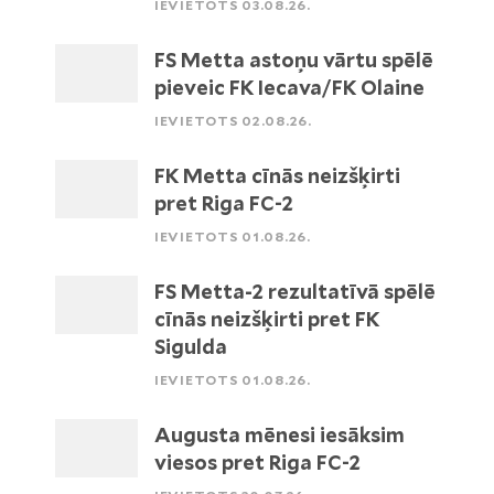
IEVIETOTS 03.08.26.
FS Metta astoņu vārtu spēlē
pieveic FK Iecava/FK Olaine
IEVIETOTS 02.08.26.
FK Metta cīnās neizšķirti
pret Riga FC-2
IEVIETOTS 01.08.26.
FS Metta-2 rezultatīvā spēlē
cīnās neizšķirti pret FK
Sigulda
IEVIETOTS 01.08.26.
Augusta mēnesi iesāksim
viesos pret Riga FC-2