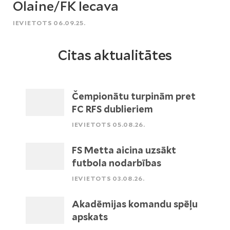
Olaine/FK Iecava
IEVIETOTS 06.09.25.
Citas aktualitātes
Čempionātu turpinām pret
FC RFS dublieriem
IEVIETOTS 05.08.26.
FS Metta aicina uzsākt
futbola nodarbības
IEVIETOTS 03.08.26.
Akadēmijas komandu spēļu
apskats