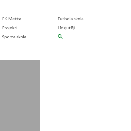
FK Metta
Futbola skola
Projekti
Līdzjutēji
Sporta skola