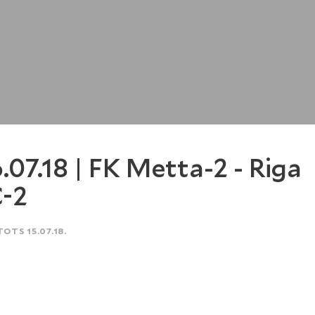
.07.18 | FK Metta-2 - Riga
-2
TOTS 15.07.18.