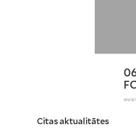
06
FC
IEVIE
Citas aktualitātes