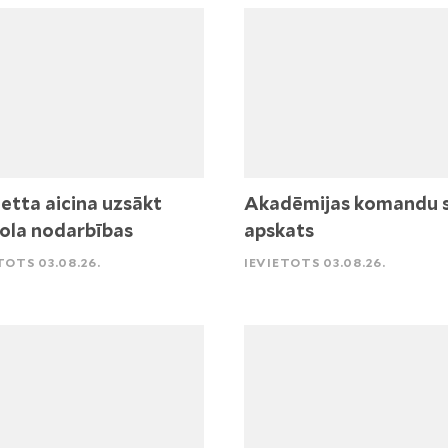
etta aicina uzsākt
Akadēmijas komandu 
ola nodarbības
apskats
TOTS 03.08.26.
IEVIETOTS 03.08.26.