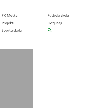
FK Metta
Futbola skola
Projekti
Līdzjutēji
Sporta skola