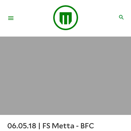
06.05.18 | FS Metta - BFC