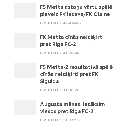
FS Metta astoņu vārtu spēlē
pieveic FK Iecava/FK Olaine
IEVIETOTS 02.08.26.
FK Metta cīnās neizšķirti
pret Riga FC-2
IEVIETOTS 01.08.26.
FS Metta-2 rezultatīvā spēlē
cīnās neizšķirti pret FK
Sigulda
IEVIETOTS 01.08.26.
Augusta mēnesi iesāksim
viesos pret Riga FC-2
IEVIETOTS 30.07.26.