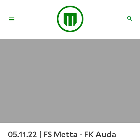
05.11.22 | FS Metta - FK Auda