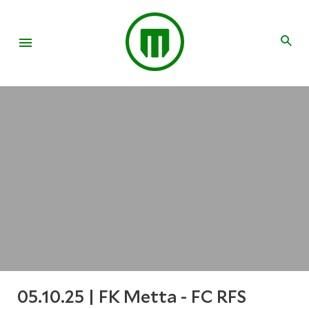
05.10.25 | FK Metta - FC RFS