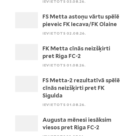
IEVIETOTS 03.08.26.
FS Metta astoņu vārtu spēlē
pieveic FK Iecava/FK Olaine
IEVIETOTS 02.08.26.
FK Metta cīnās neizšķirti
pret Riga FC-2
IEVIETOTS 01.08.26.
FS Metta-2 rezultatīvā spēlē
cīnās neizšķirti pret FK
Sigulda
IEVIETOTS 01.08.26.
Augusta mēnesi iesāksim
viesos pret Riga FC-2