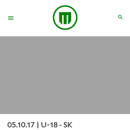
05.10.17 | U-18 - SK