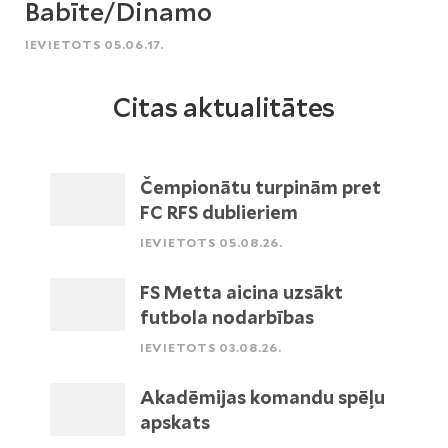
Babīte/Dinamo
IEVIETOTS 05.06.17.
Citas aktualitātes
Čempionātu turpinām pret
FC RFS dublieriem
IEVIETOTS 05.08.26.
FS Metta aicina uzsākt
futbola nodarbības
IEVIETOTS 03.08.26.
Akadēmijas komandu spēļu
apskats