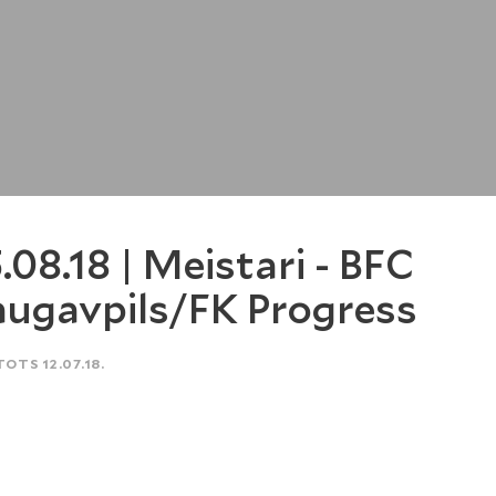
.08.18 | Meistari - BFC
ugavpils/FK Progress
TOTS 12.07.18.