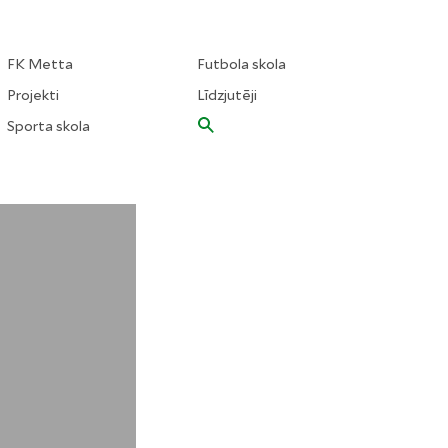
FK Metta
Futbola skola
Projekti
Līdzjutēji
Sporta skola