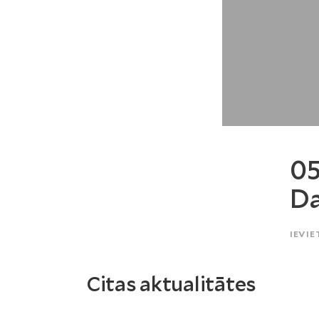
05
Da
IEVIE
Citas aktualitātes