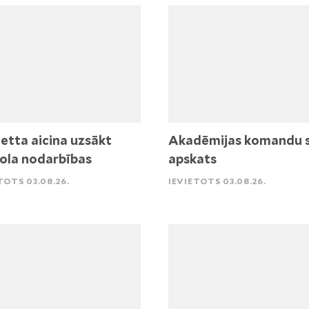
etta aicina uzsākt
Akadēmijas komandu 
ola nodarbības
apskats
TOTS 03.08.26.
IEVIETOTS 03.08.26.