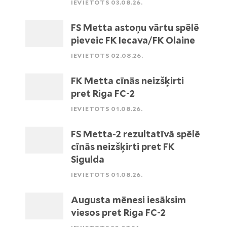
IEVIETOTS 03.08.26.
FS Metta astoņu vārtu spēlē
pieveic FK Iecava/FK Olaine
IEVIETOTS 02.08.26.
FK Metta cīnās neizšķirti
pret Riga FC-2
IEVIETOTS 01.08.26.
FS Metta-2 rezultatīvā spēlē
cīnās neizšķirti pret FK
Sigulda
IEVIETOTS 01.08.26.
Augusta mēnesi iesāksim
viesos pret Riga FC-2