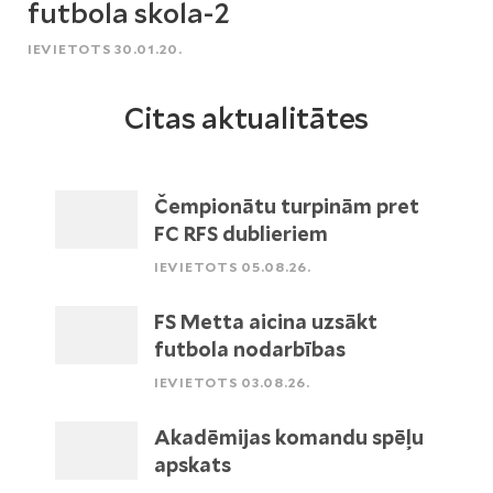
futbola skola-2
IEVIETOTS 30.01.20.
Citas aktualitātes
Čempionātu turpinām pret
FC RFS dublieriem
IEVIETOTS 05.08.26.
FS Metta aicina uzsākt
futbola nodarbības
IEVIETOTS 03.08.26.
Akadēmijas komandu spēļu
apskats