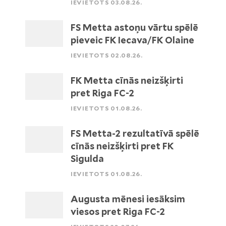
IEVIETOTS 03.08.26.
FS Metta astoņu vārtu spēlē
pieveic FK Iecava/FK Olaine
IEVIETOTS 02.08.26.
FK Metta cīnās neizšķirti
pret Riga FC-2
IEVIETOTS 01.08.26.
FS Metta-2 rezultatīvā spēlē
cīnās neizšķirti pret FK
Sigulda
IEVIETOTS 01.08.26.
Augusta mēnesi iesāksim
viesos pret Riga FC-2