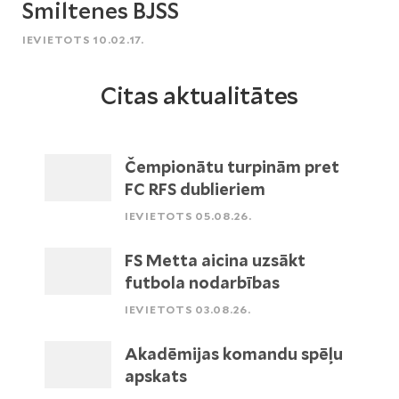
Smiltenes BJSS
IEVIETOTS 10.02.17.
Citas aktualitātes
Čempionātu turpinām pret
FC RFS dublieriem
IEVIETOTS 05.08.26.
FS Metta aicina uzsākt
futbola nodarbības
IEVIETOTS 03.08.26.
Akadēmijas komandu spēļu
apskats