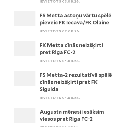
IEVIETOTS 03.08.26.
FS Metta astoņu vārtu spēlē
pieveic FK Iecava/FK Olaine
IEVIETOTS 02.08.26.
FK Metta cīnās neizšķirti
pret Riga FC-2
IEVIETOTS 01.08.26.
FS Metta-2 rezultatīvā spēlē
cīnās neizšķirti pret FK
Sigulda
IEVIETOTS 01.08.26.
Augusta mēnesi iesāksim
viesos pret Riga FC-2