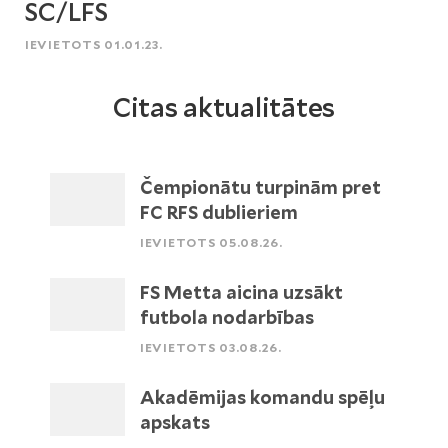
SC/LFS
IEVIETOTS 01.01.23.
Citas aktualitātes
Čempionātu turpinām pret
FC RFS dublieriem
IEVIETOTS 05.08.26.
FS Metta aicina uzsākt
futbola nodarbības
IEVIETOTS 03.08.26.
Akadēmijas komandu spēļu
apskats