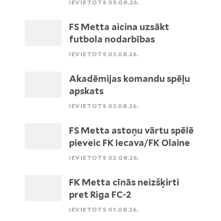
IEVIETOTS 05.08.26.
FS Metta aicina uzsākt
futbola nodarbības
IEVIETOTS 03.08.26.
Akadēmijas komandu spēļu
apskats
IEVIETOTS 03.08.26.
FS Metta astoņu vārtu spēlē
pieveic FK Iecava/FK Olaine
IEVIETOTS 02.08.26.
FK Metta cīnās neizšķirti
pret Riga FC-2
IEVIETOTS 01.08.26.