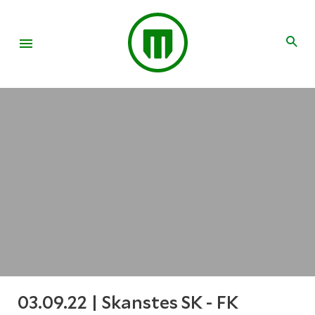
03.09.22 | Skanstes SK - FK