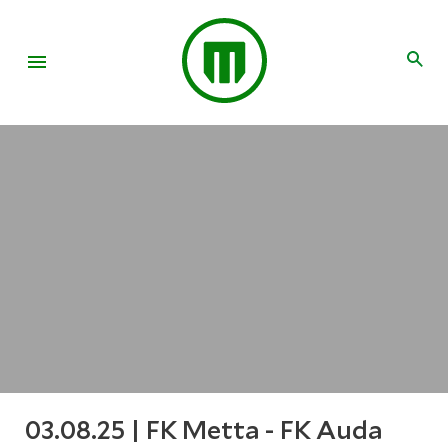
03.08.25 | FK Metta - FK Auda