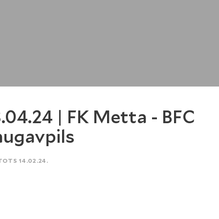
.04.24 | FK Metta - BFC
ugavpils
TOTS 14.02.24.