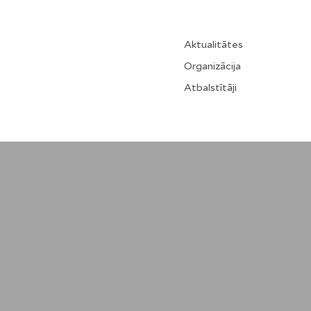
Aktualitātes
Organizācija
Atbalstītāji