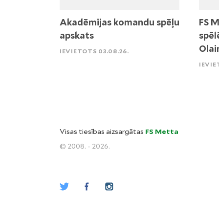
Akadēmijas komandu spēļu
FS M
apskats
spēl
Olai
IEVIETOTS 03.08.26.
IEVIE
Visas tiesības aizsargātas
FS Metta
© 2008. - 2026.