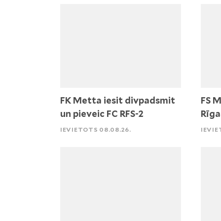
FK Metta iesit divpadsmit
FS M
un pieveic FC RFS-2
Rīga
IEVIETOTS 08.08.26.
IEVIE