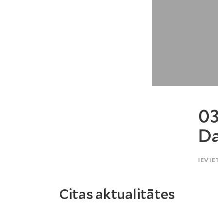
03
Da
IEVIE
Citas aktualitātes