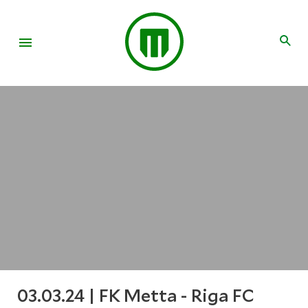
03.03.24 | FK Metta - Riga FC