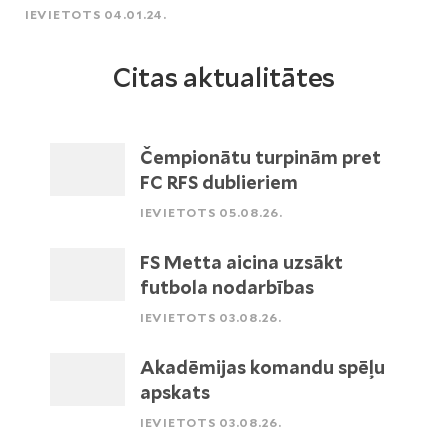
IEVIETOTS 04.01.24.
Citas aktualitātes
Čempionātu turpinām pret
FC RFS dublieriem
IEVIETOTS 05.08.26.
FS Metta aicina uzsākt
futbola nodarbības
IEVIETOTS 03.08.26.
Akadēmijas komandu spēļu
apskats
IEVIETOTS 03.08.26.