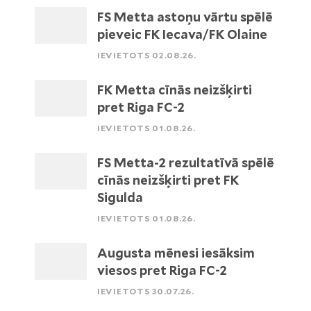
FS Metta astoņu vārtu spēlē
pieveic FK Iecava/FK Olaine
IEVIETOTS 02.08.26.
FK Metta cīnās neizšķirti
pret Riga FC-2
IEVIETOTS 01.08.26.
FS Metta-2 rezultatīvā spēlē
cīnās neizšķirti pret FK
Sigulda
IEVIETOTS 01.08.26.
Augusta mēnesi iesāksim
viesos pret Riga FC-2
IEVIETOTS 30.07.26.