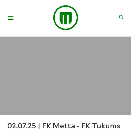
02.07.25 | FK Metta - FK Tukums