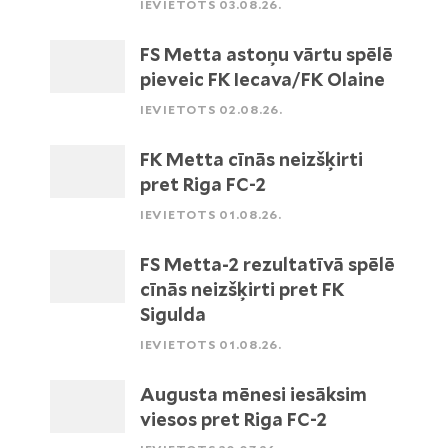
IEVIETOTS 03.08.26.
FS Metta astoņu vārtu spēlē
pieveic FK Iecava/FK Olaine
IEVIETOTS 02.08.26.
FK Metta cīnās neizšķirti
pret Riga FC-2
IEVIETOTS 01.08.26.
FS Metta-2 rezultatīvā spēlē
cīnās neizšķirti pret FK
Sigulda
IEVIETOTS 01.08.26.
Augusta mēnesi iesāksim
viesos pret Riga FC-2