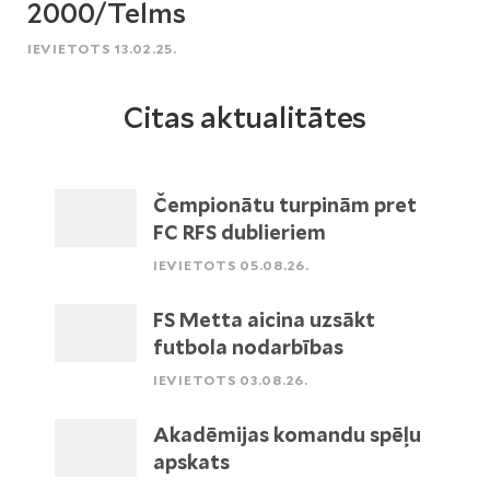
2000/Telms
IEVIETOTS 13.02.25.
Citas aktualitātes
Čempionātu turpinām pret
FC RFS dublieriem
IEVIETOTS 05.08.26.
FS Metta aicina uzsākt
futbola nodarbības
IEVIETOTS 03.08.26.
Akadēmijas komandu spēļu
apskats