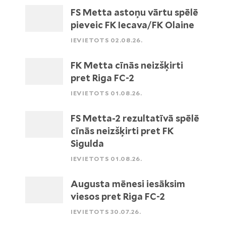
FS Metta astoņu vārtu spēlē
pieveic FK Iecava/FK Olaine
IEVIETOTS 02.08.26.
FK Metta cīnās neizšķirti
pret Riga FC-2
IEVIETOTS 01.08.26.
FS Metta-2 rezultatīvā spēlē
cīnās neizšķirti pret FK
Sigulda
IEVIETOTS 01.08.26.
Augusta mēnesi iesāksim
viesos pret Riga FC-2
IEVIETOTS 30.07.26.