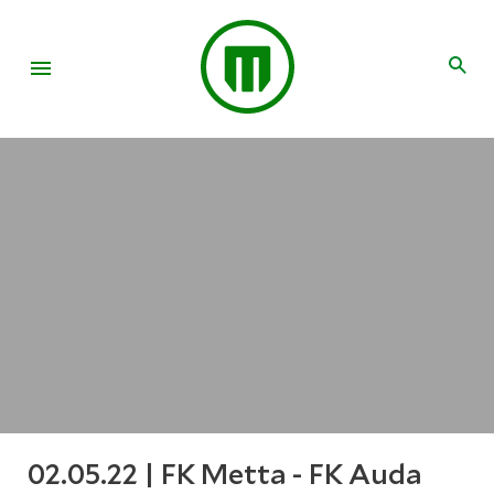
02.05.22 | FK Metta - FK Auda