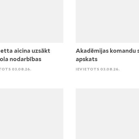
etta aicina uzsākt
Akadēmijas komandu 
ola nodarbības
apskats
TOTS 03.08.26.
IEVIETOTS 03.08.26.