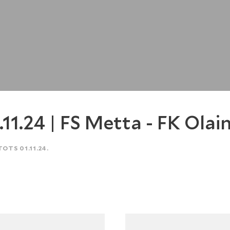
.11.24 | FS Metta - FK Olai
TOTS 01.11.24.