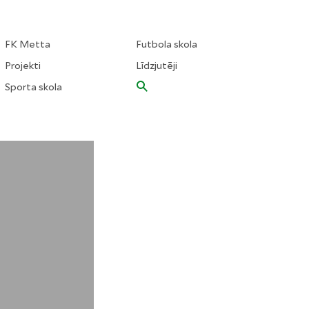
FK Metta
Futbola skola
Projekti
Līdzjutēji
Sporta skola