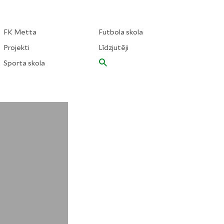
FK Metta
Futbola skola
Projekti
Līdzjutēji
Sporta skola