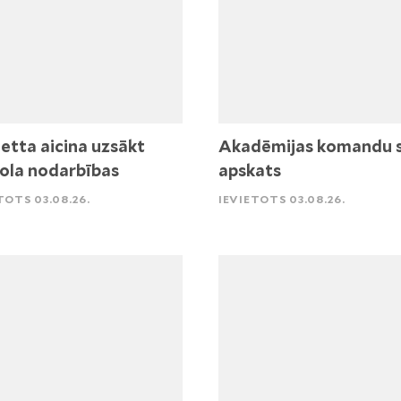
etta aicina uzsākt
Akadēmijas komandu 
ola nodarbības
apskats
TOTS 03.08.26.
IEVIETOTS 03.08.26.