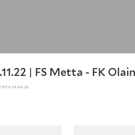
.11.22 | FS Metta - FK Olai
TOTS 10.04.22.