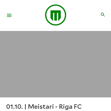
01.10. | Meistari - Riga FC