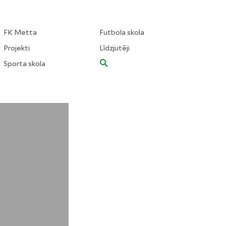
FK Metta
Futbola skola
Projekti
Līdzjutēji
Sporta skola