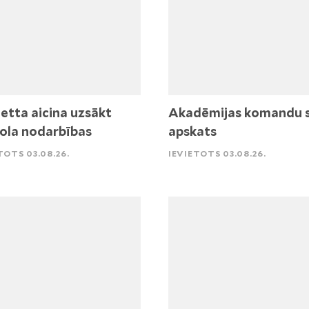
etta aicina uzsākt
Akadēmijas komandu 
ola nodarbības
apskats
TOTS 03.08.26.
IEVIETOTS 03.08.26.