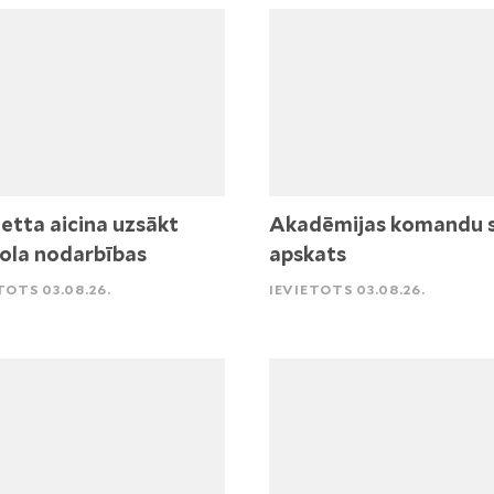
etta aicina uzsākt
Akadēmijas komandu 
ola nodarbības
apskats
TOTS 03.08.26.
IEVIETOTS 03.08.26.