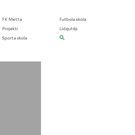
FK Metta
Futbola skola
Projekti
Līdzjutēji
Sporta skola