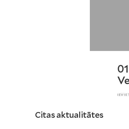
01
Ve
IEVIE
Citas aktualitātes