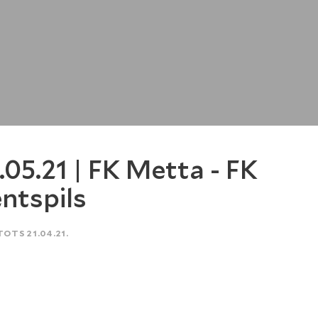
.05.21 | FK Metta - FK
ntspils
TOTS 21.04.21.