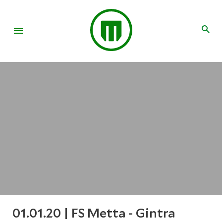
01.01.20 | FS Metta - Gintra