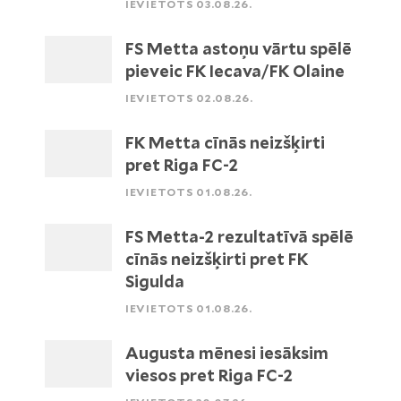
IEVIETOTS 03.08.26.
FS Metta astoņu vārtu spēlē
pieveic FK Iecava/FK Olaine
IEVIETOTS 02.08.26.
FK Metta cīnās neizšķirti
pret Riga FC-2
IEVIETOTS 01.08.26.
FS Metta-2 rezultatīvā spēlē
cīnās neizšķirti pret FK
Sigulda
IEVIETOTS 01.08.26.
Augusta mēnesi iesāksim
viesos pret Riga FC-2