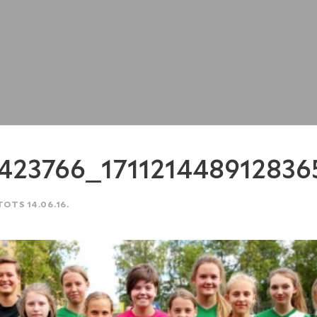
423766_171121448912836
TOTS 14.06.16.