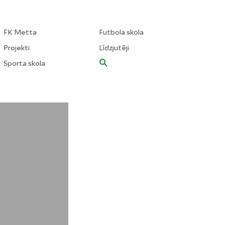
FK Metta
Futbola skola
Projekti
Līdzjutēji
Sporta skola