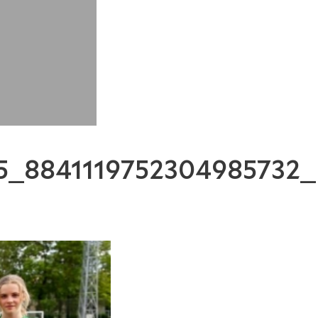
5_8841119752304985732_