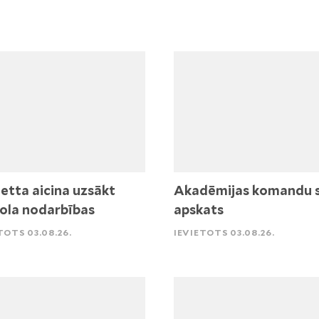
etta aicina uzsākt
Akadēmijas komandu 
ola nodarbības
apskats
TOTS 03.08.26.
IEVIETOTS 03.08.26.