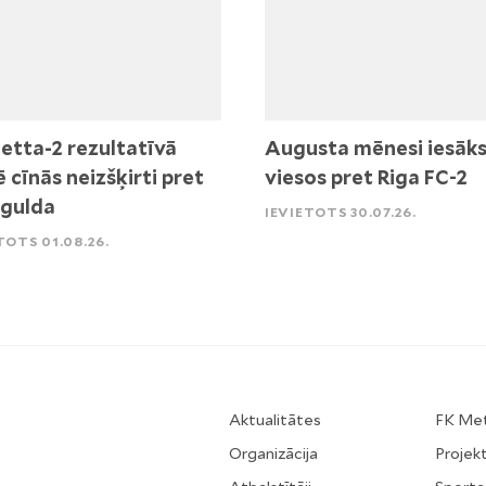
etta-2 rezultatīvā
Augusta mēnesi iesāk
ē cīnās neizšķirti pret
viesos pret Riga FC-2
igulda
IEVIETOTS 30.07.26.
TOTS 01.08.26.
Aktualitātes
FK Me
Organizācija
Projekt