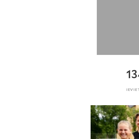
13
IEVIE