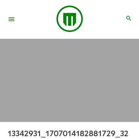
13342931_1707014182881729_32