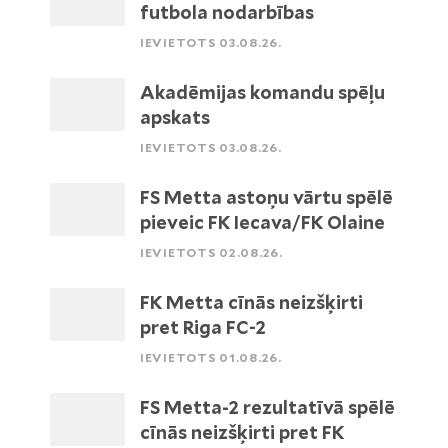
futbola nodarbības
IEVIETOTS 03.08.26.
Akadēmijas komandu spēļu
apskats
IEVIETOTS 03.08.26.
FS Metta astoņu vārtu spēlē
pieveic FK Iecava/FK Olaine
IEVIETOTS 02.08.26.
FK Metta cīnās neizšķirti
pret Riga FC-2
IEVIETOTS 01.08.26.
FS Metta-2 rezultatīvā spēlē
cīnās neizšķirti pret FK