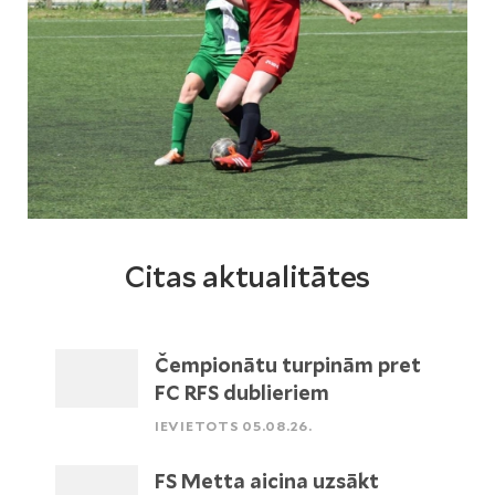
Citas aktualitātes
Čempionātu turpinām pret
FC RFS dublieriem
IEVIETOTS 05.08.26.
FS Metta aicina uzsākt