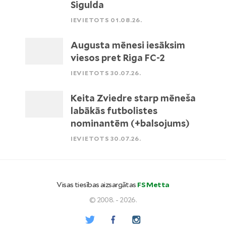
Sigulda
IEVIETOTS 01.08.26.
Augusta mēnesi iesāksim
viesos pret Riga FC-2
IEVIETOTS 30.07.26.
Keita Zviedre starp mēneša
labākās futbolistes
nominantēm (+balsojums)
IEVIETOTS 30.07.26.
Visas tiesības aizsargātas
FS Metta
© 2008. - 2026.