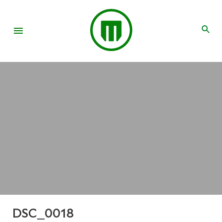
DSC_0018