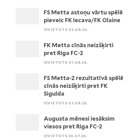
FS Metta astoņu vārtu spēlē
pieveic FK Iecava/FK Olaine
IEVIETOTS 02.08.26.
FK Metta cīnās neizšķirti
pret Riga FC-2
IEVIETOTS 01.08.26.
FS Metta-2 rezultatīvā spēlē
cīnās neizšķirti pret FK
Sigulda
IEVIETOTS 01.08.26.
Augusta mēnesi iesāksim
viesos pret Riga FC-2
IEVIETOTS 30.07.26.