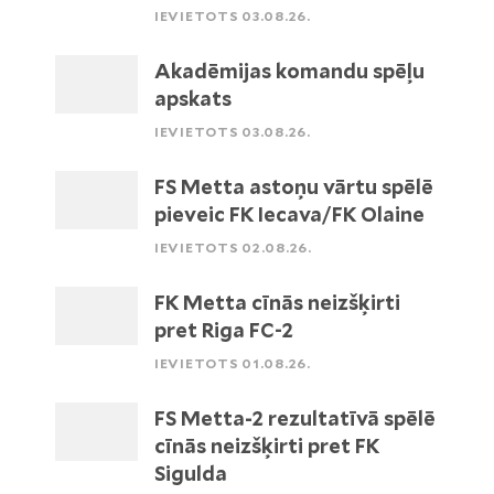
IEVIETOTS 03.08.26.
Akadēmijas komandu spēļu
apskats
IEVIETOTS 03.08.26.
FS Metta astoņu vārtu spēlē
pieveic FK Iecava/FK Olaine
IEVIETOTS 02.08.26.
FK Metta cīnās neizšķirti
pret Riga FC-2
IEVIETOTS 01.08.26.
FS Metta-2 rezultatīvā spēlē
cīnās neizšķirti pret FK
Sigulda