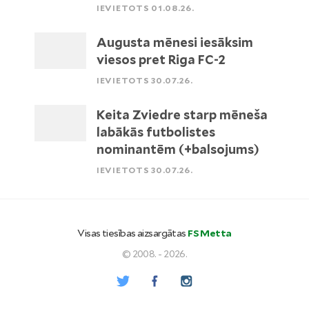
IEVIETOTS 01.08.26.
Augusta mēnesi iesāksim
viesos pret Riga FC-2
IEVIETOTS 30.07.26.
Keita Zviedre starp mēneša
labākās futbolistes
nominantēm (+balsojums)
IEVIETOTS 30.07.26.
Visas tiesības aizsargātas
FS Metta
© 2008. - 2026.