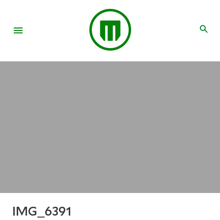
IMG_6391