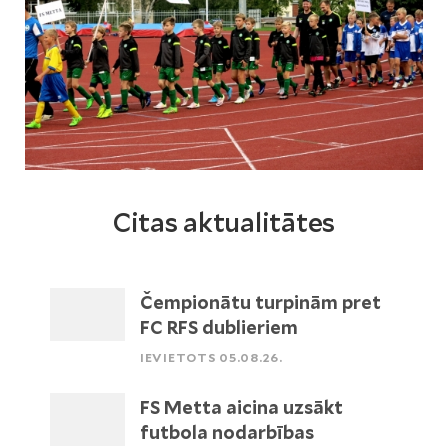
Citas aktualitātes
Čempionātu turpinām pret
FC RFS dublieriem
IEVIETOTS 05.08.26.
FS Metta aicina uzsākt
futbola nodarbības