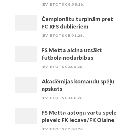
IEVIETOTS 08.08.26.
Čempionātu turpinām pret
FC RFS dublieriem
IEVIETOTS 05.08.26.
FS Metta aicina uzsākt
futbola nodarbības
IEVIETOTS 03.08.26.
Akadēmijas komandu spēļu
apskats
IEVIETOTS 03.08.26.
FS Metta astoņu vārtu spēlē
pieveic FK Iecava/FK Olaine
IEVIETOTS 02.08.26.