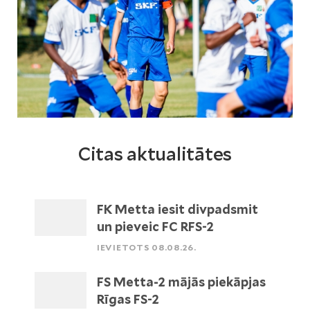
Citas aktualitātes
FK Metta iesit divpadsmit
un pieveic FC RFS-2
IEVIETOTS 08.08.26.
FS Metta-2 mājās piekāpjas
Rīgas FS-2