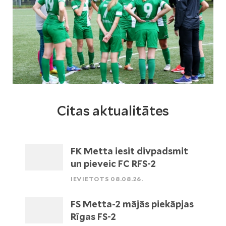
Citas aktualitātes
FK Metta iesit divpadsmit
un pieveic FC RFS-2
IEVIETOTS 08.08.26.
FS Metta-2 mājās piekāpjas
Rīgas FS-2