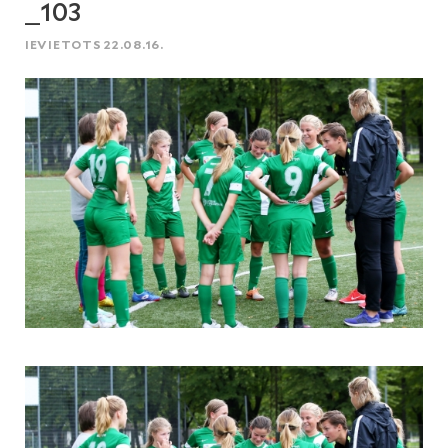
_103
IEVIETOTS 22.08.16.