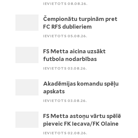
IEVIETOTS 08.08.26.
Čempionātu turpinām pret
FC RFS dublieriem
IEVIETOTS 05.08.26.
FS Metta aicina uzsākt
futbola nodarbības
IEVIETOTS 03.08.26.
Akadēmijas komandu spēļu
apskats
IEVIETOTS 03.08.26.
FS Metta astoņu vārtu spēlē
pieveic FK Iecava/FK Olaine
IEVIETOTS 02.08.26.