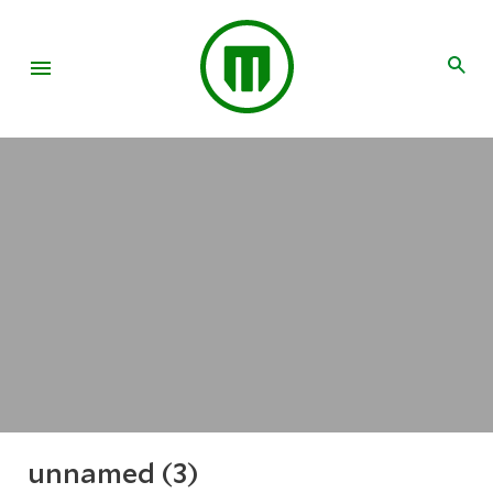
unnamed (3)