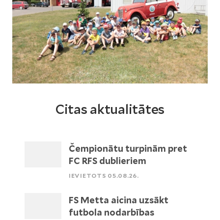
Citas aktualitātes
Čempionātu turpinām pret
FC RFS dublieriem
IEVIETOTS 05.08.26.
FS Metta aicina uzsākt
futbola nodarbības