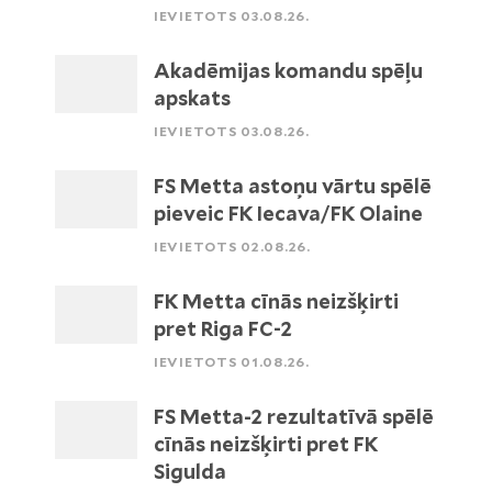
IEVIETOTS 03.08.26.
Akadēmijas komandu spēļu
apskats
IEVIETOTS 03.08.26.
FS Metta astoņu vārtu spēlē
pieveic FK Iecava/FK Olaine
IEVIETOTS 02.08.26.
FK Metta cīnās neizšķirti
pret Riga FC-2
IEVIETOTS 01.08.26.
FS Metta-2 rezultatīvā spēlē
cīnās neizšķirti pret FK
Sigulda