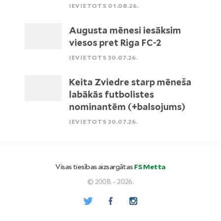
IEVIETOTS 01.08.26.
Augusta mēnesi iesāksim
viesos pret Riga FC-2
IEVIETOTS 30.07.26.
Keita Zviedre starp mēneša
labākās futbolistes
nominantēm (+balsojums)
IEVIETOTS 30.07.26.
Visas tiesības aizsargātas
FS Metta
© 2008. - 2026.