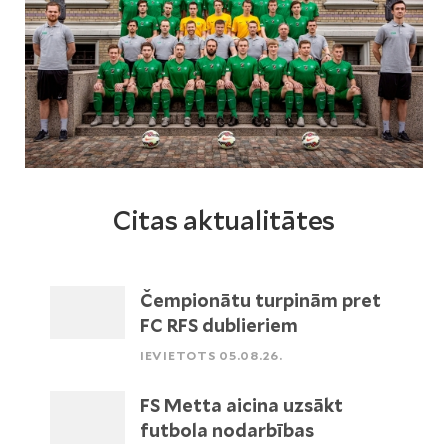
Citas aktualitātes
Čempionātu turpinām pret
FC RFS dublieriem
IEVIETOTS 05.08.26.
FS Metta aicina uzsākt
futbola nodarbības