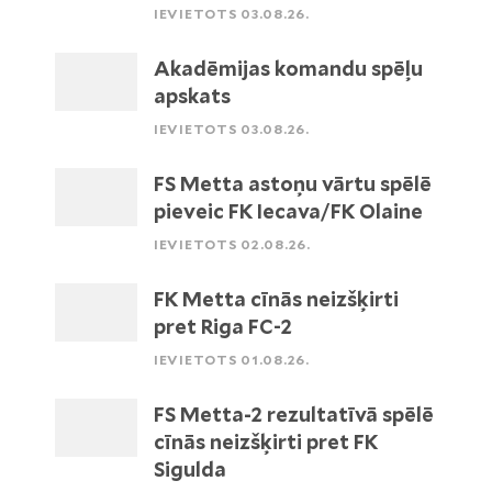
IEVIETOTS 03.08.26.
Akadēmijas komandu spēļu
apskats
IEVIETOTS 03.08.26.
FS Metta astoņu vārtu spēlē
pieveic FK Iecava/FK Olaine
IEVIETOTS 02.08.26.
FK Metta cīnās neizšķirti
pret Riga FC-2
IEVIETOTS 01.08.26.
FS Metta-2 rezultatīvā spēlē
cīnās neizšķirti pret FK
Sigulda