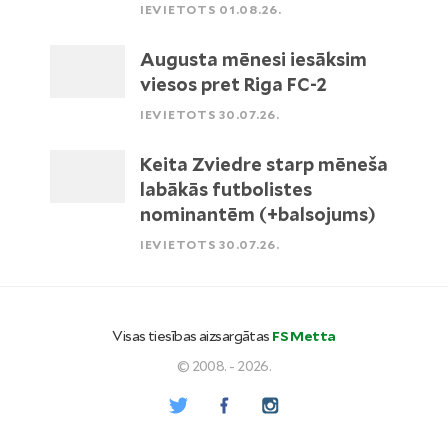
IEVIETOTS 01.08.26.
Augusta mēnesi iesāksim
viesos pret Riga FC-2
IEVIETOTS 30.07.26.
Keita Zviedre starp mēneša
labākās futbolistes
nominantēm (+balsojums)
IEVIETOTS 30.07.26.
Visas tiesības aizsargātas
FS Metta
© 2008. - 2026.