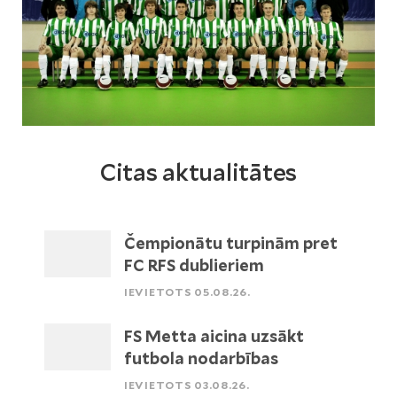
Citas aktualitātes
Čempionātu turpinām pret
FC RFS dublieriem
IEVIETOTS 05.08.26.
FS Metta aicina uzsākt
futbola nodarbības
IEVIETOTS 03.08.26.