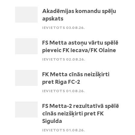
Akadēmijas komandu spēļu
apskats
IEVIETOTS 03.08.26.
FS Metta astoņu vārtu spēlē
pieveic FK Iecava/FK Olaine
IEVIETOTS 02.08.26.
FK Metta cīnās neizšķirti
pret Riga FC-2
IEVIETOTS 01.08.26.
FS Metta-2 rezultatīvā spēlē
cīnās neizšķirti pret FK
Sigulda
IEVIETOTS 01.08.26.