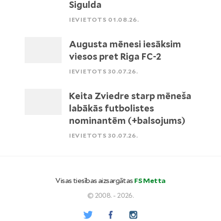
Sigulda
IEVIETOTS 01.08.26.
Augusta mēnesi iesāksim
viesos pret Riga FC-2
IEVIETOTS 30.07.26.
Keita Zviedre starp mēneša
labākās futbolistes
nominantēm (+balsojums)
IEVIETOTS 30.07.26.
Visas tiesības aizsargātas
FS Metta
© 2008. - 2026.