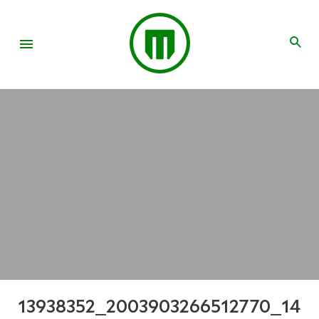
13938352_2003903266512770_14