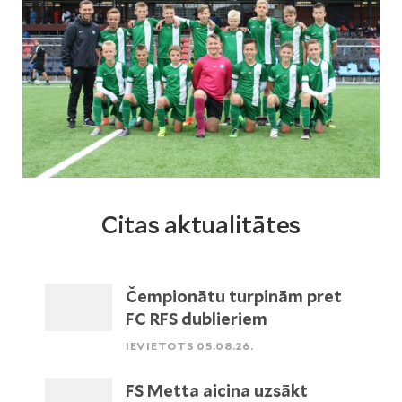
Citas aktualitātes
Čempionātu turpinām pret
FC RFS dublieriem
IEVIETOTS 05.08.26.
FS Metta aicina uzsākt