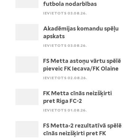
futbola nodarbības
IEVIETOTS 03.08.26.
Akadēmijas komandu spēļu
apskats
IEVIETOTS 03.08.26.
FS Metta astoņu vārtu spēlē
pieveic FK Iecava/FK Olaine
IEVIETOTS 02.08.26.
FK Metta cīnās neizšķirti
pret Riga FC-2
IEVIETOTS 01.08.26.
FS Metta-2 rezultatīvā spēlē
cīnās neizšķirti pret FK