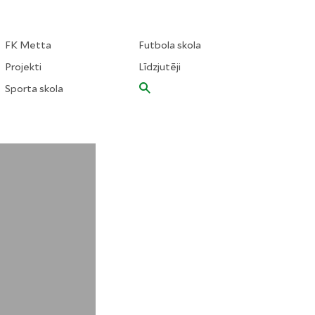
FK Metta
Futbola skola
Projekti
Līdzjutēji
Sporta skola