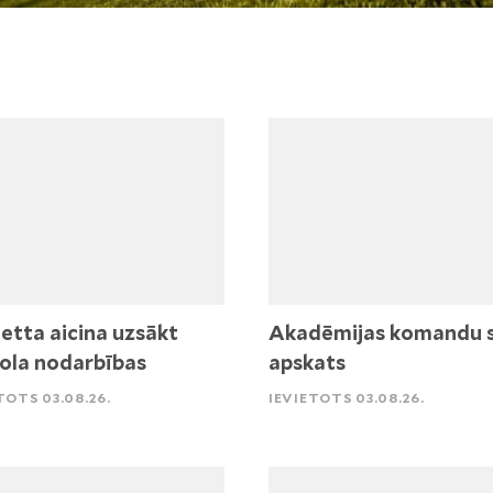
etta aicina uzsākt
Akadēmijas komandu 
ola nodarbības
apskats
TOTS 03.08.26.
IEVIETOTS 03.08.26.