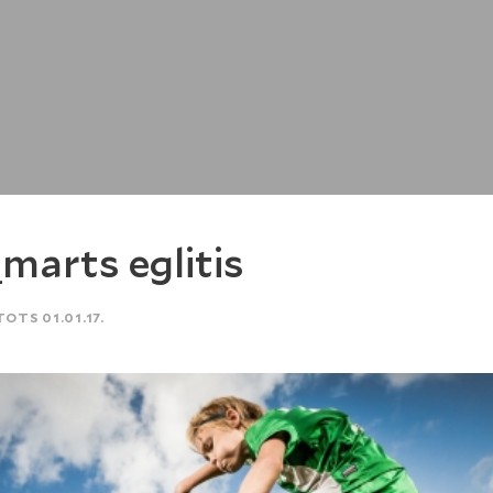
marts eglitis
TOTS 01.01.17.