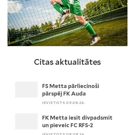
Citas aktualitātes
FS Metta pārliecinoši
pārspēj FK Auda
IEVIETOTS 09.08.26.
FK Metta iesit divpadsmit
un pieveic FC RFS-2
IEVIETOTS 08.08.26.