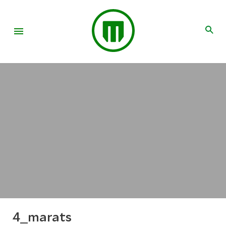
4_marats