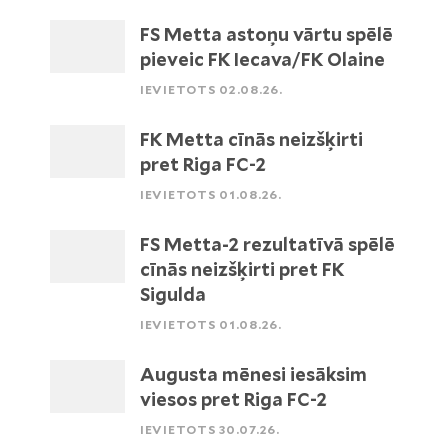
FS Metta astoņu vārtu spēlē
pieveic FK Iecava/FK Olaine
IEVIETOTS 02.08.26.
FK Metta cīnās neizšķirti
pret Riga FC-2
IEVIETOTS 01.08.26.
FS Metta-2 rezultatīvā spēlē
cīnās neizšķirti pret FK
Sigulda
IEVIETOTS 01.08.26.
Augusta mēnesi iesāksim
viesos pret Riga FC-2
IEVIETOTS 30.07.26.