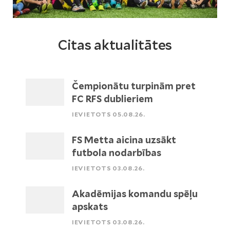
Citas aktualitātes
Čempionātu turpinām pret
FC RFS dublieriem
IEVIETOTS 05.08.26.
FS Metta aicina uzsākt
futbola nodarbības
IEVIETOTS 03.08.26.
Akadēmijas komandu spēļu
apskats
IEVIETOTS 03.08.26.