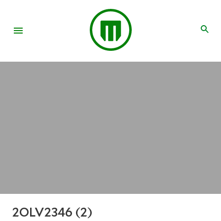
2OLV2346 (2)