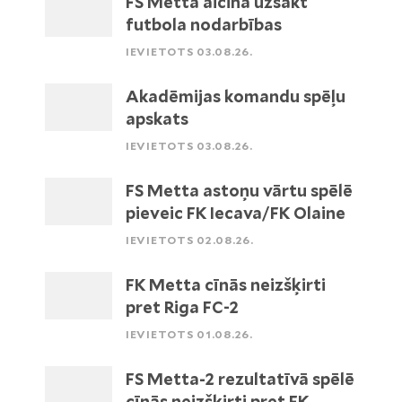
FS Metta aicina uzsākt
futbola nodarbības
IEVIETOTS 03.08.26.
Akadēmijas komandu spēļu
apskats
IEVIETOTS 03.08.26.
FS Metta astoņu vārtu spēlē
pieveic FK Iecava/FK Olaine
IEVIETOTS 02.08.26.
FK Metta cīnās neizšķirti
pret Riga FC-2
IEVIETOTS 01.08.26.
FS Metta-2 rezultatīvā spēlē
cīnās neizšķirti pret FK