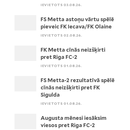
IEVIETOTS 03.08.26.
FS Metta astoņu vārtu spēlē
pieveic FK Iecava/FK Olaine
IEVIETOTS 02.08.26.
FK Metta cīnās neizšķirti
pret Riga FC-2
IEVIETOTS 01.08.26.
FS Metta-2 rezultatīvā spēlē
cīnās neizšķirti pret FK
Sigulda
IEVIETOTS 01.08.26.
Augusta mēnesi iesāksim
viesos pret Riga FC-2