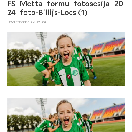
FS_Metta_formu_fotosesija_20
24_foto-Billijs-Locs (1)
IEVIETOTS 26.12.24.