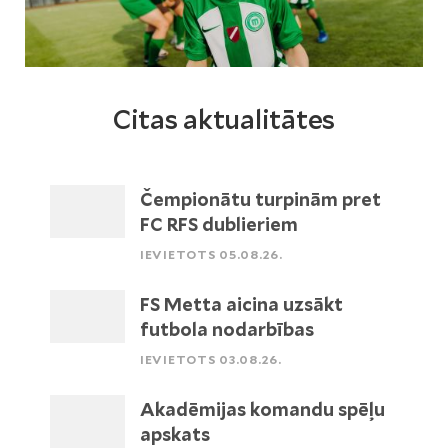
Citas aktualitātes
Čempionātu turpinām pret
FC RFS dublieriem
IEVIETOTS 05.08.26.
FS Metta aicina uzsākt
futbola nodarbības
IEVIETOTS 03.08.26.
Akadēmijas komandu spēļu
apskats