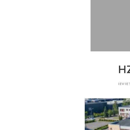
H
IEVIE