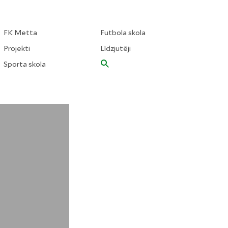
FK Metta
Futbola skola
Projekti
Līdzjutēji
Sporta skola