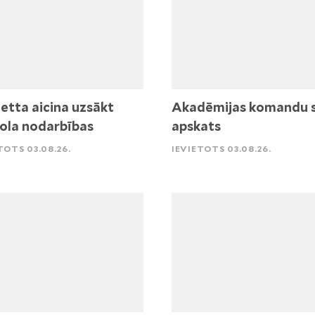
etta aicina uzsākt
Akadēmijas komandu 
ola nodarbības
apskats
TOTS 03.08.26.
IEVIETOTS 03.08.26.