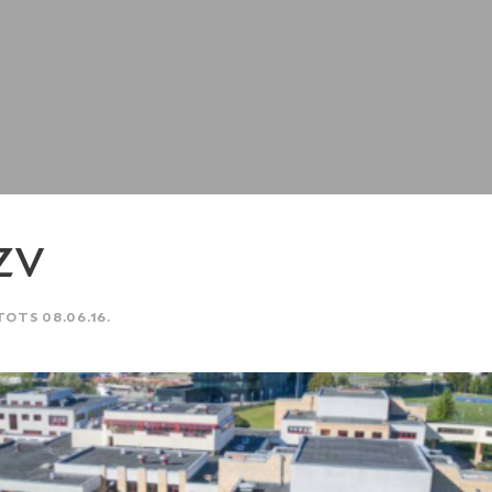
ZV
TOTS 08.06.16.