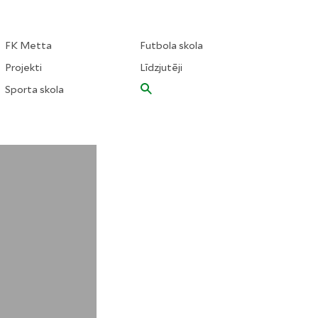
FK Metta
Futbola skola
Projekti
Līdzjutēji
Sporta skola