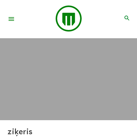
ziķeris