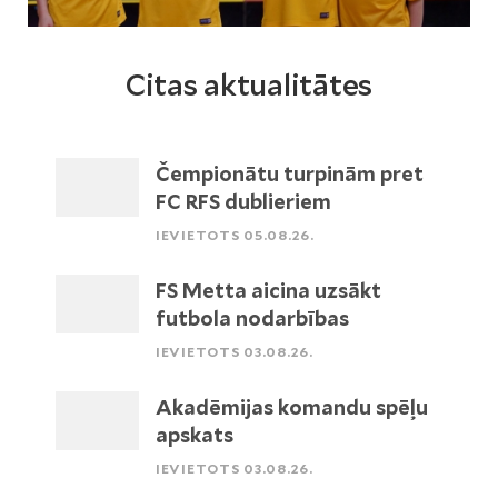
Citas aktualitātes
Čempionātu turpinām pret
FC RFS dublieriem
IEVIETOTS 05.08.26.
FS Metta aicina uzsākt
futbola nodarbības
IEVIETOTS 03.08.26.
Akadēmijas komandu spēļu
apskats
IEVIETOTS 03.08.26.