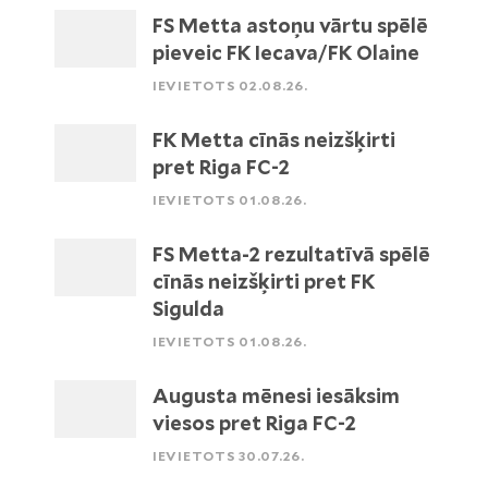
FS Metta astoņu vārtu spēlē
pieveic FK Iecava/FK Olaine
IEVIETOTS 02.08.26.
FK Metta cīnās neizšķirti
pret Riga FC-2
IEVIETOTS 01.08.26.
FS Metta-2 rezultatīvā spēlē
cīnās neizšķirti pret FK
Sigulda
IEVIETOTS 01.08.26.
Augusta mēnesi iesāksim
viesos pret Riga FC-2
IEVIETOTS 30.07.26.