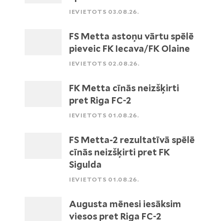
IEVIETOTS 03.08.26.
FS Metta astoņu vārtu spēlē
pieveic FK Iecava/FK Olaine
IEVIETOTS 02.08.26.
FK Metta cīnās neizšķirti
pret Riga FC-2
IEVIETOTS 01.08.26.
FS Metta-2 rezultatīvā spēlē
cīnās neizšķirti pret FK
Sigulda
IEVIETOTS 01.08.26.
Augusta mēnesi iesāksim
viesos pret Riga FC-2