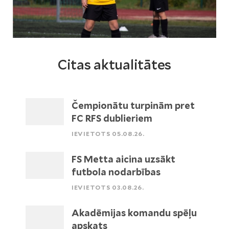
Citas aktualitātes
Čempionātu turpinām pret
FC RFS dublieriem
IEVIETOTS 05.08.26.
FS Metta aicina uzsākt
futbola nodarbības
IEVIETOTS 03.08.26.
Akadēmijas komandu spēļu
apskats