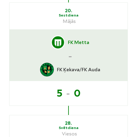
20.
Sestdiena
Mājās
FK Metta
-
FK Ķekava/FK Auda
-
5
0
28.
Svētdiena
Viesos