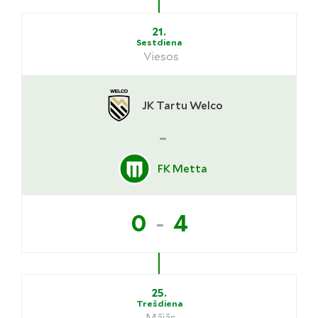
21.
Sestdiena
Viesos
JK Tartu Welco
-
FK Metta
-
0
4
25.
Trešdiena