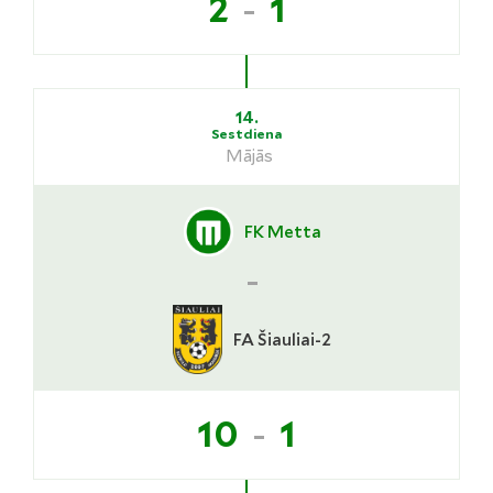
-
2
1
14.
Sestdiena
Mājās
FK Metta
-
FA Šiauliai-2
-
10
1