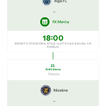
Riga FC
-
FK Metta
18:00
SKONTO STADIONS, RĪGA (LATVIJAS KAUSA 1/4
FINĀLS)
23.
Svētdiena
Viesos
Rēzekne
-