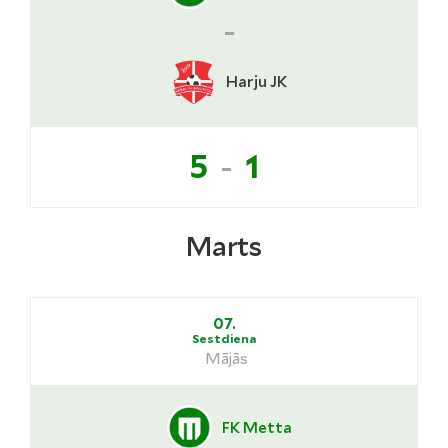
-
Harju JK
-
5
1
Marts
07.
Sestdiena
Mājās
FK Metta