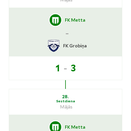
Mājās
FK Metta
-
FK Grobiņa
-
1
3
28.
Sestdiena
Mājās
FK Metta