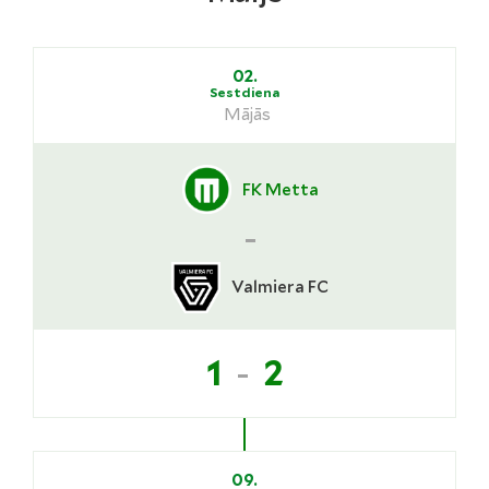
02.
Sestdiena
Mājās
FK Metta
-
Valmiera FC
-
1
2
09.