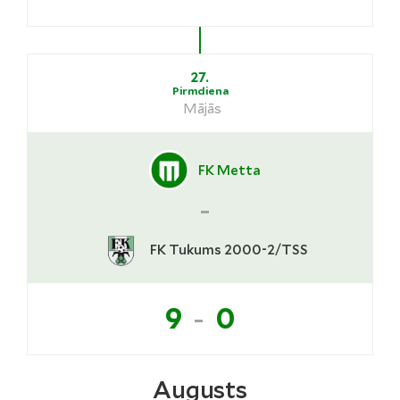
27.
Pirmdiena
Mājās
FK Metta
-
FK Tukums 2000-2/TSS
-
9
0
Augusts