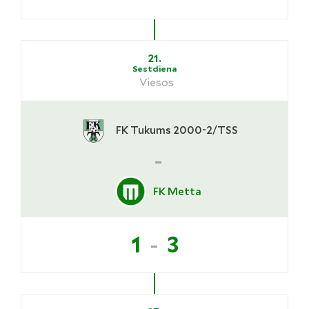
21.
Sestdiena
Viesos
FK Tukums 2000-2/TSS
-
FK Metta
-
1
3