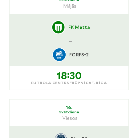
Mājās
FK Metta
-
FC RFS-2
18:30
FUTBOLA CENTRS "RŪPNĪCA", RĪGA
16.
Svētdiena
Viesos