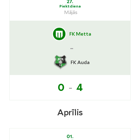
27.
Piektdiena
Mājās
FK Metta
-
FK Auda
-
0
4
Aprīlis
01.