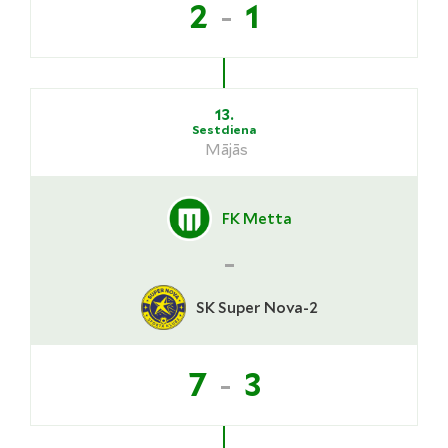
-
2
1
13.
Sestdiena
Mājās
FK Metta
-
SK Super Nova-2
-
7
3