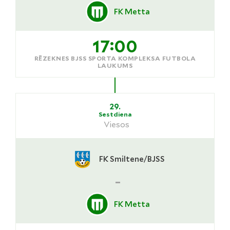
FK Metta
17:00
RĒZEKNES BJSS SPORTA KOMPLEKSA FUTBOLA
LAUKUMS
29.
Sestdiena
Viesos
FK Smiltene/BJSS
-
FK Metta