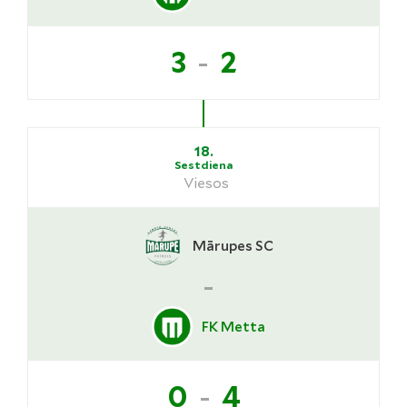
-
3
2
18.
Sestdiena
Viesos
Mārupes SC
-
FK Metta
-
0
4