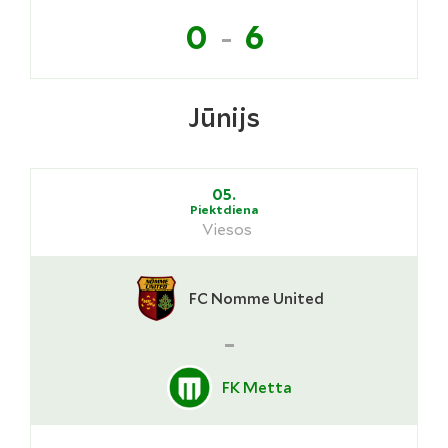
-
0
6
Jūnijs
05.
Piektdiena
Viesos
FC Nomme United
-
FK Metta