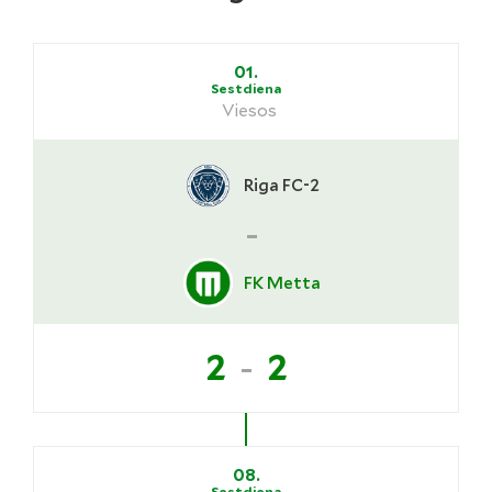
01.
Sestdiena
Viesos
Riga FC-2
-
FK Metta
-
2
2
08.
Sestdiena