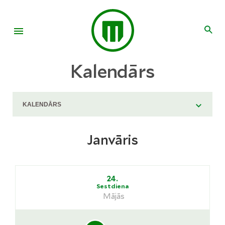
Kalendārs
Janvāris
24.
Sestdiena
Mājās