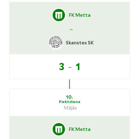
FK Metta
-
Skanstes SK
-
3
1
10.
Piektdiena
Mājās
FK Metta