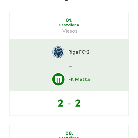
01.
Sestdiena
Viesos
Riga FC-2
-
FK Metta
-
2
2
08.
Sestdiena