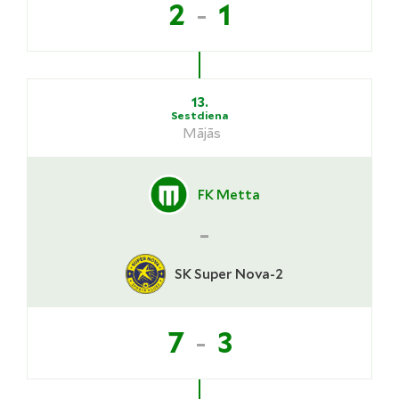
-
2
1
13.
Sestdiena
Mājās
FK Metta
-
SK Super Nova-2
-
7
3