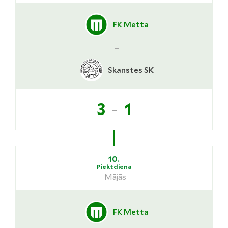
FK Metta
-
Skanstes SK
-
3
1
10.
Piektdiena
Mājās
FK Metta