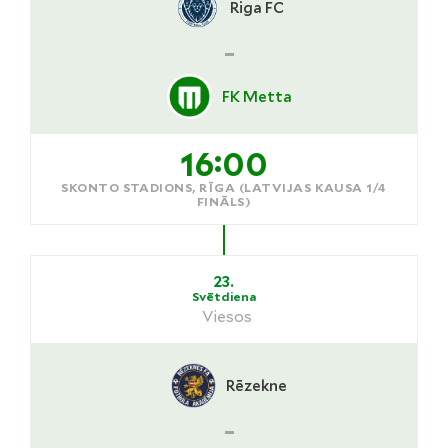
Riga FC
-
FK Metta
16:00
SKONTO STADIONS, RĪGA (LATVIJAS KAUSA 1/4
FINĀLS)
23.
Svētdiena
Viesos
Rēzekne
-