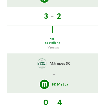
-
3
2
18.
Sestdiena
Viesos
Mārupes SC
-
FK Metta
-
0
4