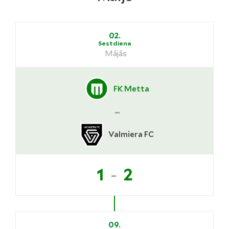
02.
Sestdiena
Mājās
FK Metta
-
Valmiera FC
-
1
2
09.