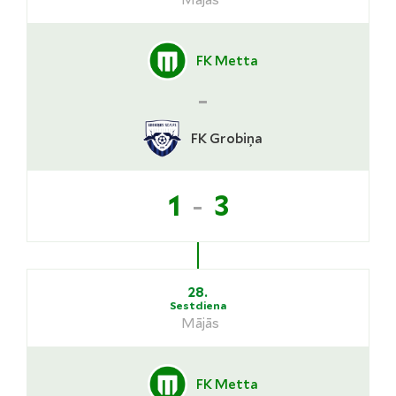
Mājās
FK Metta
-
FK Grobiņa
-
1
3
28.
Sestdiena
Mājās
FK Metta