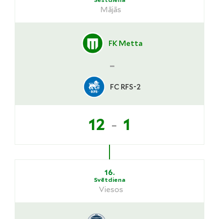
Mājās
FK Metta
-
FC RFS-2
-
12
1
16.
Svētdiena
Viesos