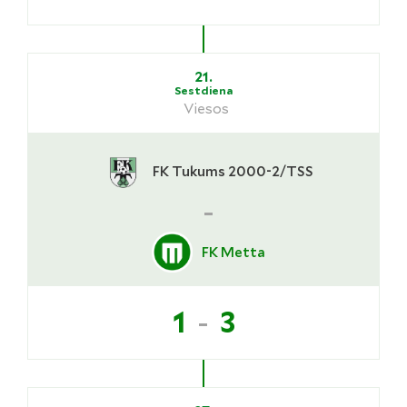
21.
Sestdiena
Viesos
FK Tukums 2000-2/TSS
-
FK Metta
-
1
3