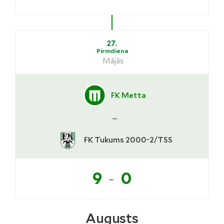
27.
Pirmdiena
Mājās
FK Metta
-
FK Tukums 2000-2/TSS
-
9
0
Augusts