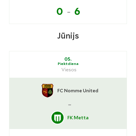
-
0
6
Jūnijs
05.
Piektdiena
Viesos
FC Nomme United
-
FK Metta