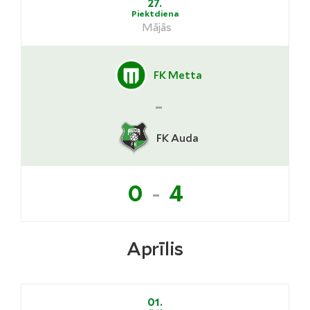
27.
Piektdiena
Mājās
FK Metta
-
FK Auda
-
0
4
Aprīlis
01.