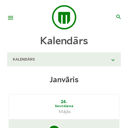
Kalendārs
Janvāris
24.
Sestdiena
Mājās