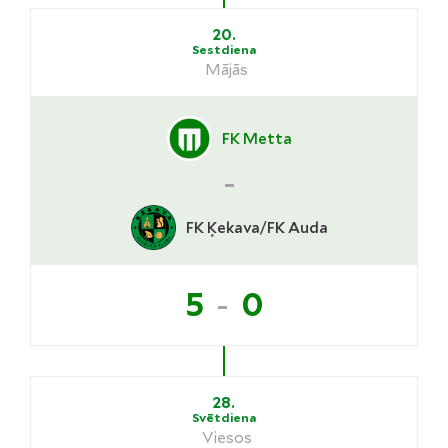
20.
Sestdiena
Mājās
FK Metta
-
FK Ķekava/FK Auda
-
5
0
28.
Svētdiena
Viesos