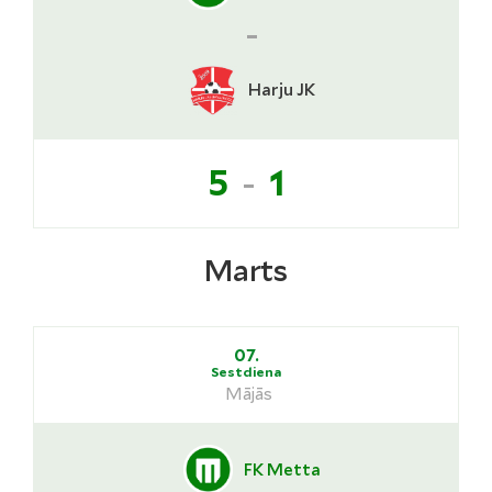
-
Harju JK
-
5
1
Marts
07.
Sestdiena
Mājās
FK Metta