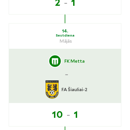
-
2
1
14.
Sestdiena
Mājās
FK Metta
-
FA Šiauliai-2
-
10
1