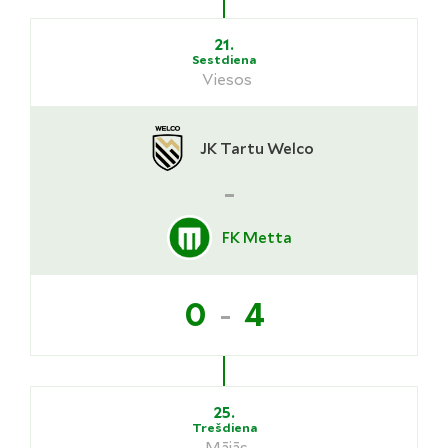
21.
Sestdiena
Viesos
JK Tartu Welco
-
FK Metta
-
0
4
25.
Trešdiena