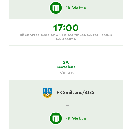
FK Metta
17:00
RĒZEKNES BJSS SPORTA KOMPLEKSA FUTBOLA
LAUKUMS
29.
Sestdiena
Viesos
FK Smiltene/BJSS
-
FK Metta