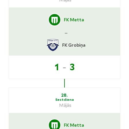
Mājās
FK Metta
-
FK Grobiņa
-
1
3
28.
Sestdiena
Mājās
FK Metta