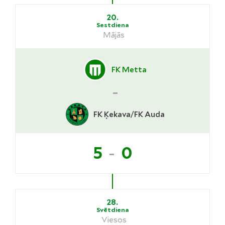
20.
Sestdiena
Mājās
FK Metta
-
FK Ķekava/FK Auda
-
5
0
28.
Svētdiena
Viesos