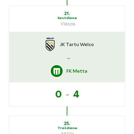
21.
Sestdiena
Viesos
JK Tartu Welco
-
FK Metta
-
0
4
25.
Trešdiena