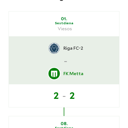
01.
Sestdiena
Viesos
Riga FC-2
-
FK Metta
-
2
2
08.
Sestdiena