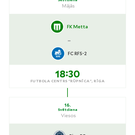
Mājās
FK Metta
-
FC RFS-2
18:30
FUTBOLA CENTRS "RŪPNĪCA", RĪGA
16.
Svētdiena
Viesos