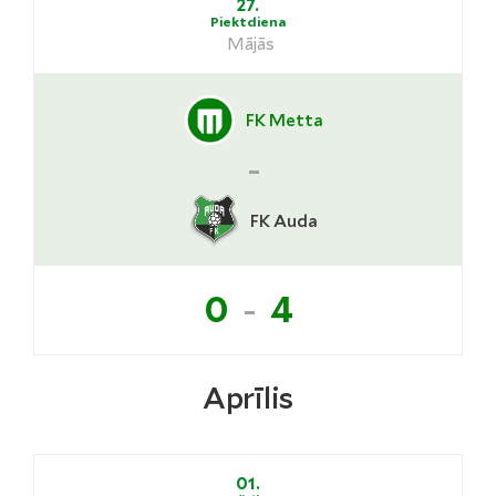
27.
Piektdiena
Mājās
FK Metta
-
FK Auda
-
0
4
Aprīlis
01.