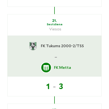
21.
Sestdiena
Viesos
FK Tukums 2000-2/TSS
-
FK Metta
-
1
3