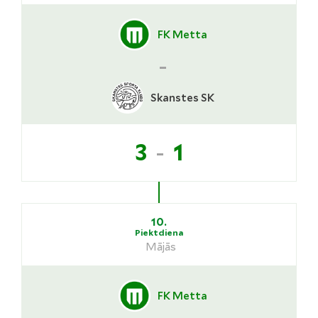
FK Metta
-
Skanstes SK
-
3
1
10.
Piektdiena
Mājās
FK Metta