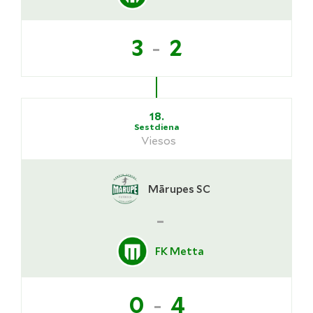
-
3
2
18.
Sestdiena
Viesos
Mārupes SC
-
FK Metta
-
0
4