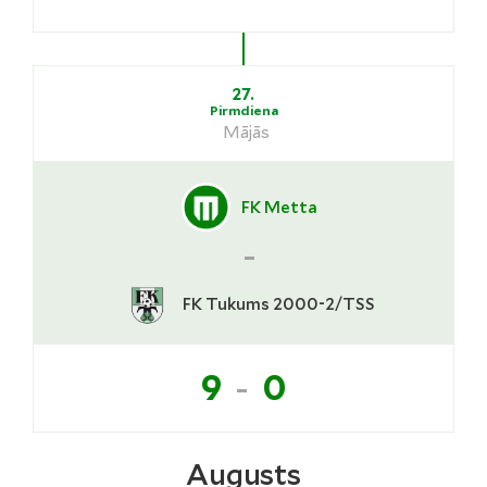
27.
Pirmdiena
Mājās
FK Metta
-
FK Tukums 2000-2/TSS
-
9
0
Augusts