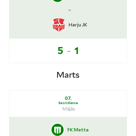
-
Harju JK
-
5
1
Marts
07.
Sestdiena
Mājās
FK Metta