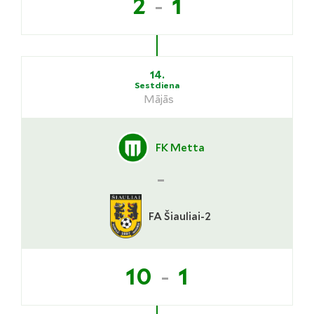
-
2
1
14.
Sestdiena
Mājās
FK Metta
-
FA Šiauliai-2
-
10
1