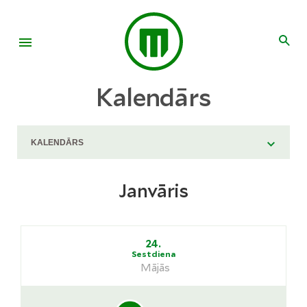
Kalendārs
Janvāris
24.
Sestdiena
Mājās