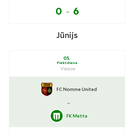
-
0
6
Jūnijs
05.
Piektdiena
Viesos
FC Nomme United
-
FK Metta