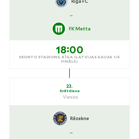
Riga FC
-
FK Metta
18:00
SKONTO STADIONS, RĪGA (LATVIJAS KAUSA 1/4
FINĀLS)
23.
Svētdiena
Viesos
Rēzekne
-