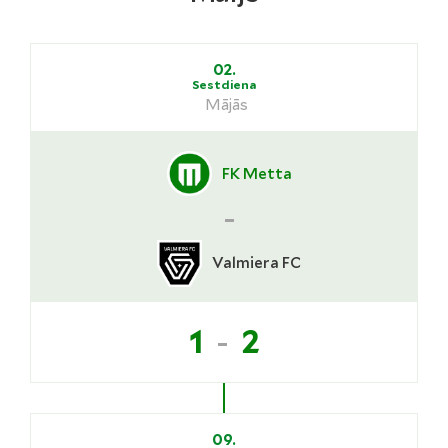
02.
Sestdiena
Mājās
FK Metta
-
Valmiera FC
-
1
2
09.