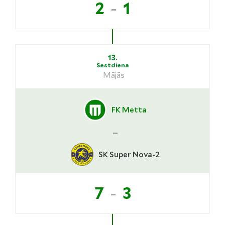
-
2
1
13.
Sestdiena
Mājās
FK Metta
-
SK Super Nova-2
-
7
3