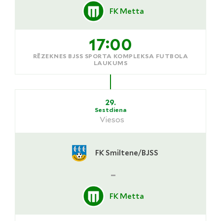
FK Metta
17:00
RĒZEKNES BJSS SPORTA KOMPLEKSA FUTBOLA
LAUKUMS
29.
Sestdiena
Viesos
FK Smiltene/BJSS
-
FK Metta