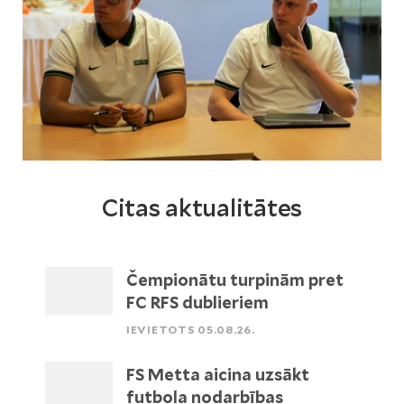
Citas aktualitātes
Čempionātu turpinām pret
FC RFS dublieriem
IEVIETOTS 05.08.26.
FS Metta aicina uzsākt
futbola nodarbības