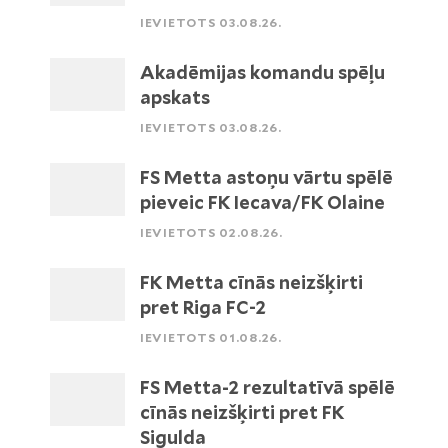
IEVIETOTS 03.08.26.
Akadēmijas komandu spēļu
apskats
IEVIETOTS 03.08.26.
FS Metta astoņu vārtu spēlē
pieveic FK Iecava/FK Olaine
IEVIETOTS 02.08.26.
FK Metta cīnās neizšķirti
pret Riga FC-2
IEVIETOTS 01.08.26.
FS Metta-2 rezultatīvā spēlē
cīnās neizšķirti pret FK
Sigulda