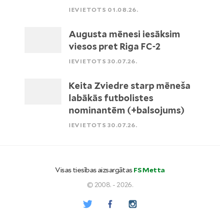
IEVIETOTS 01.08.26.
Augusta mēnesi iesāksim
viesos pret Riga FC-2
IEVIETOTS 30.07.26.
Keita Zviedre starp mēneša
labākās futbolistes
nominantēm (+balsojums)
IEVIETOTS 30.07.26.
Visas tiesības aizsargātas
FS Metta
© 2008. - 2026.