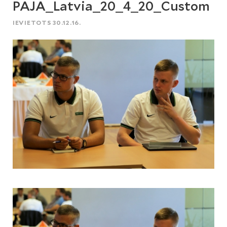
PAJA_Latvia_20_4_20_Custom
IEVIETOTS 30.12.16.