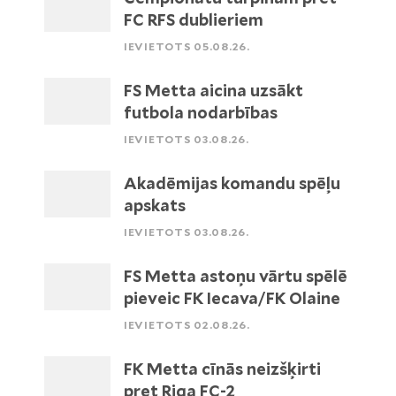
FC RFS dublieriem
IEVIETOTS 05.08.26.
FS Metta aicina uzsākt
futbola nodarbības
IEVIETOTS 03.08.26.
Akadēmijas komandu spēļu
apskats
IEVIETOTS 03.08.26.
FS Metta astoņu vārtu spēlē
pieveic FK Iecava/FK Olaine
IEVIETOTS 02.08.26.
FK Metta cīnās neizšķirti
pret Riga FC-2