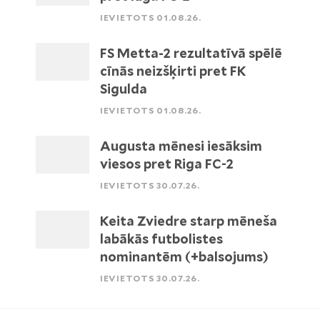
IEVIETOTS 01.08.26.
FS Metta-2 rezultatīvā spēlē
cīnās neizšķirti pret FK
Sigulda
IEVIETOTS 01.08.26.
Augusta mēnesi iesāksim
viesos pret Riga FC-2
IEVIETOTS 30.07.26.
Keita Zviedre starp mēneša
labākās futbolistes
nominantēm (+balsojums)
IEVIETOTS 30.07.26.