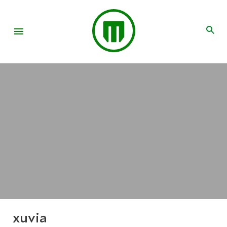
xuvia