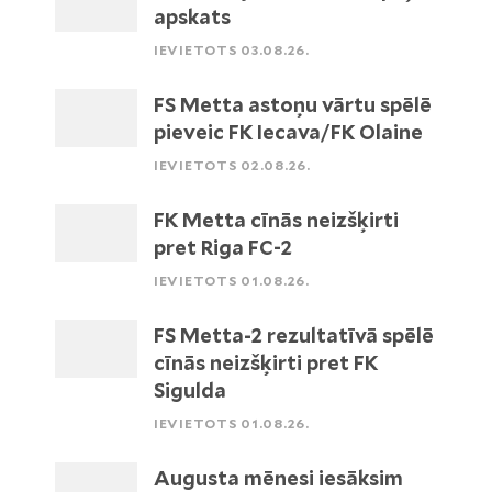
apskats
IEVIETOTS 03.08.26.
FS Metta astoņu vārtu spēlē
pieveic FK Iecava/FK Olaine
IEVIETOTS 02.08.26.
FK Metta cīnās neizšķirti
pret Riga FC-2
IEVIETOTS 01.08.26.
FS Metta-2 rezultatīvā spēlē
cīnās neizšķirti pret FK
Sigulda
IEVIETOTS 01.08.26.
Augusta mēnesi iesāksim