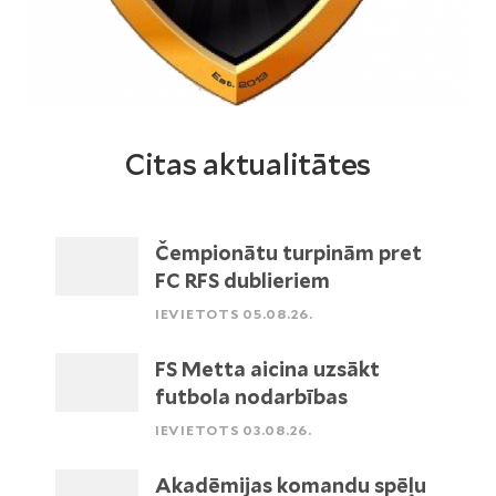
Citas aktualitātes
Čempionātu turpinām pret
FC RFS dublieriem
IEVIETOTS 05.08.26.
FS Metta aicina uzsākt
futbola nodarbības
IEVIETOTS 03.08.26.
Akadēmijas komandu spēļu