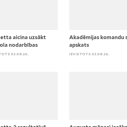
etta aicina uzsākt
Akadēmijas komandu 
ola nodarbības
apskats
TOTS 03.08.26.
IEVIETOTS 03.08.26.