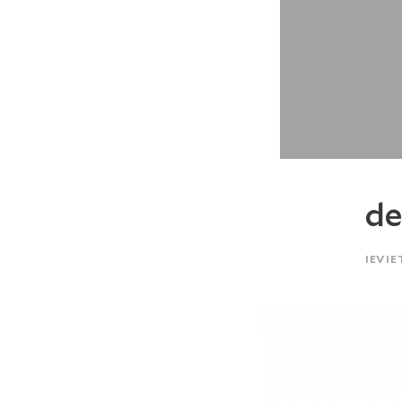
de
IEVIE