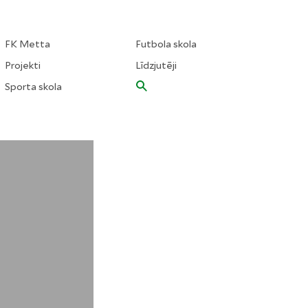
FK Metta
Futbola skola
Projekti
Līdzjutēji
Sporta skola