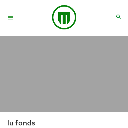
lu fonds