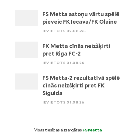
FS Metta astoņu vārtu spēlē
pieveic FK Iecava/FK Olaine
IEVIETOTS 02.08.26.
FK Metta cīnās neizšķirti
pret Riga FC-2
IEVIETOTS 01.08.26.
FS Metta-2 rezultatīvā spēlē
cīnās neizšķirti pret FK
Sigulda
IEVIETOTS 01.08.26.
Visas tiesības aizsargātas
FS Metta