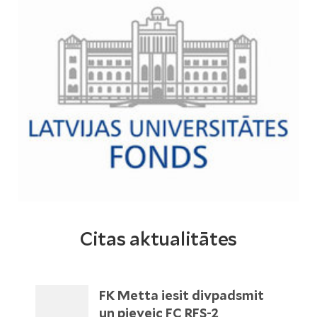
Citas aktualitātes
FK Metta iesit divpadsmit
un pieveic FC RFS-2