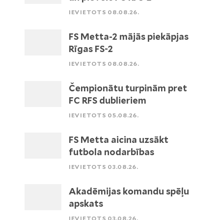
IEVIETOTS 08.08.26.
FS Metta-2 mājās piekāpjas
Rīgas FS-2
IEVIETOTS 08.08.26.
Čempionātu turpinām pret
FC RFS dublieriem
IEVIETOTS 05.08.26.
FS Metta aicina uzsākt
futbola nodarbības
IEVIETOTS 03.08.26.
Akadēmijas komandu spēļu
apskats
IEVIETOTS 03.08.26.